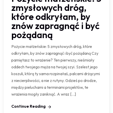
zmysłowych dróg,
które odkryłam, by
znów zapragnąć i być
pożądaną
Pożycie małżeńskie: 5 zmysłowych dróg, które
odkryłam, by znów zapragnąć i być pożądaną Czy
pamiętasz to wrażenie? Ten pierwszy, nieśmiały
oddech twojego męża na twojej szyi. Szelest jego
koszuli, którą ty sama rozpinałaś, palcami drżącymi
z niecierpliwości, a nie z rutyny. Gdzieś po drodze,
między pieluchami a terminami projektów, te
wrażenia mogły zaniknąć. A wraz […]
Continue Reading