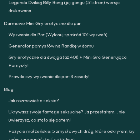
Legenda Dzikiej Billy Bang i jej gangu (51 stron) wersja
drukowana
Darmowe Mini Gry erotyczne dla par
Wyzwania dla Par (Wylosuj spośród 101 wyzwań)
Generator pomysłów na Randkę w domu
Gry erotyczne dla dwojga (aż 40!) + Mini Gra Generująca
Pomysły!
Prawda czy wyzwanie dla par: 3 zasady!
Blog
Jak rozmawiać o seksie?
Ukrywasz swoje fantazje seksualne? Ja przestałam… nie
uwierzysz, co stało się potem!
Pożycie małżeńskie: 5 zmysłowych dróg, które odkryłam, by
znów zapragnąć i być pożądaną