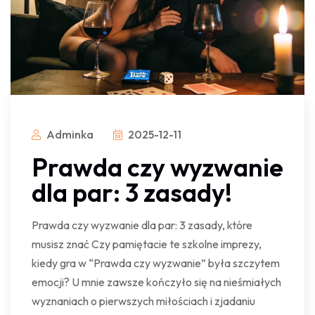
Adminka
2025-12-11
Prawda czy wyzwanie
dla par: 3 zasady!
Prawda czy wyzwanie dla par: 3 zasady, które
musisz znać Czy pamiętacie te szkolne imprezy,
kiedy gra w “Prawda czy wyzwanie” była szczytem
emocji? U mnie zawsze kończyło się na nieśmiałych
wyznaniach o pierwszych miłościach i zjadaniu