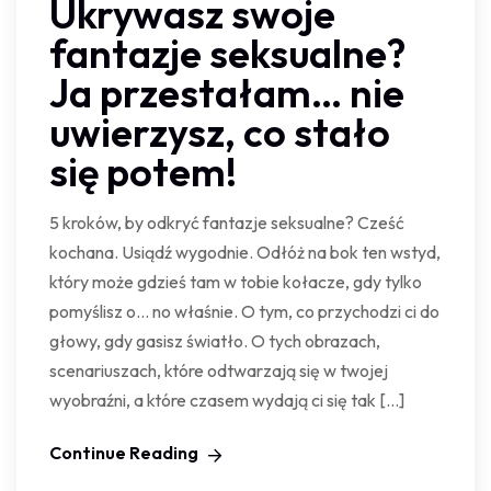
Ukrywasz swoje
fantazje seksualne?
Ja przestałam… nie
uwierzysz, co stało
się potem!
5 kroków, by odkryć fantazje seksualne? Cześć
kochana. Usiądź wygodnie. Odłóż na bok ten wstyd,
który może gdzieś tam w tobie kołacze, gdy tylko
pomyślisz o… no właśnie. O tym, co przychodzi ci do
głowy, gdy gasisz światło. O tych obrazach,
scenariuszach, które odtwarzają się w twojej
wyobraźni, a które czasem wydają ci się tak […]
Continue Reading