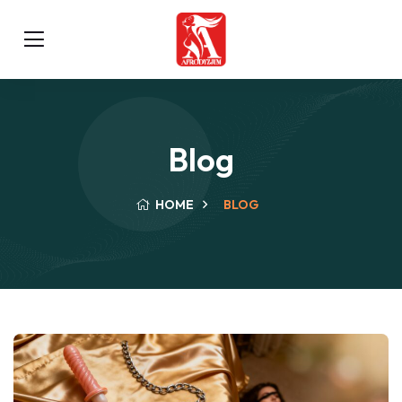
Blog
HOME
BLOG