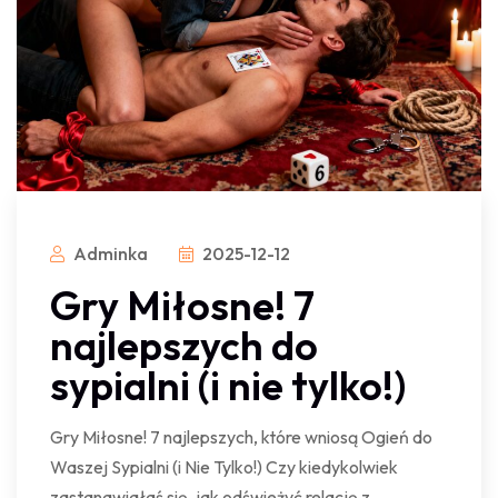
Adminka
2025-12-12
Gry Miłosne! 7
najlepszych do
sypialni (i nie tylko!)
Gry Miłosne! 7 najlepszych, które wniosą Ogień do
Waszej Sypialni (i Nie Tylko!) Czy kiedykolwiek
zastanawiałaś się, jak odświeżyć relację z