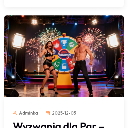
Adminka
2025-12-05
Wyzwania dla Par –