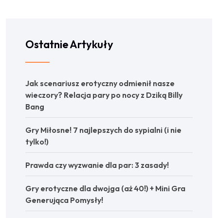
Ostatnie Artykuły
Jak scenariusz erotyczny odmienił nasze
wieczory? Relacja pary po nocy z Dziką Billy
Bang
Gry Miłosne! 7 najlepszych do sypialni (i nie
tylko!)
Prawda czy wyzwanie dla par: 3 zasady!
Gry erotyczne dla dwojga (aż 40!) + Mini Gra
Generująca Pomysły!