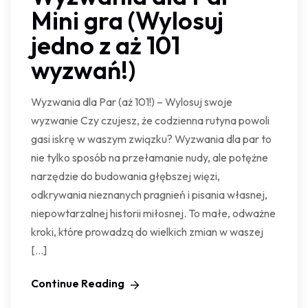
Mini gra (Wylosuj
jedno z aż 101
wyzwań!)
Wyzwania dla Par (aż 101!) – Wylosuj swoje
wyzwanie Czy czujesz, że codzienna rutyna powoli
gasi iskrę w waszym związku? Wyzwania dla par to
nie tylko sposób na przełamanie nudy, ale potężne
narzędzie do budowania głębszej więzi,
odkrywania nieznanych pragnień i pisania własnej,
niepowtarzalnej historii miłosnej. To małe, odważne
kroki, które prowadzą do wielkich zmian w waszej
[…]
Continue Reading