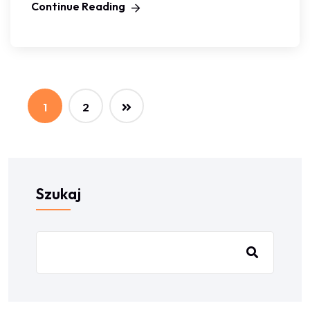
Continue Reading
1
2
Szukaj