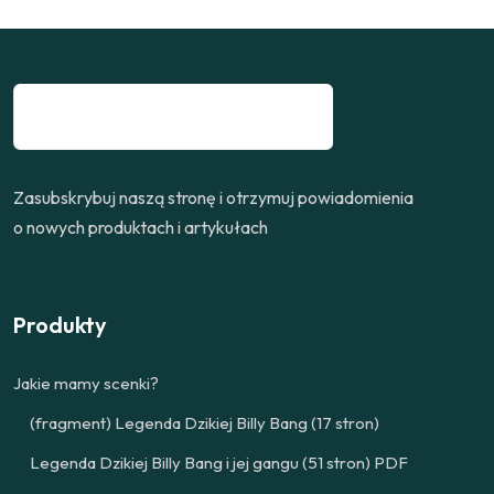
Zasubskrybuj naszą stronę i otrzymuj powiadomienia
o nowych produktach i artykułach
Produkty
Jakie mamy scenki?
(fragment) Legenda Dzikiej Billy Bang (17 stron)
Legenda Dzikiej Billy Bang i jej gangu (51 stron) PDF