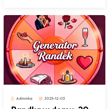
Adminka
2025-12-03