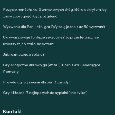
Pożycie małżeńskie: 5 zmysłowych dróg, które odkryłam, by
znów zapragnąć i być pożądaną
Wyzwania dla Par – Mini gra (Wylosuj jedno z aż 50 wyzwań!)
Ukrywasz swoje fantazje seksualne? Ja przestałam… nie
uwierzysz, co stało się potem!
Jak rozmawiać o seksie?
Gry erotyczne dla dwojga (aż 40!) + Mini Gra Generująca
Pomysły!
Prawda czy wyzwanie dla par: 3 zasady!
Gry Miłosne! 7 najlepszych do sypialni (i nie tylko!)
Kontakt