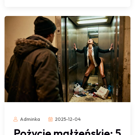
Adminka
2025-12-04
Pożycie małżeńskie: 5