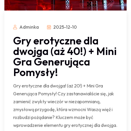
Adminka
2025-12-10
Gry erotyczne dla
dwojga (aż 40!) + Mini
Gra Generująca
Pomysły!
Gry erotyczne dla dwojga! (aż 20!) + Mini Gra
Generująca Pomysły! Czy zastanawialiście się, jak
zamienić zwykły wieczór w niezapomnianą,
zmysłową przygodę, która wzmocni Waszą więź i
rozbudzi pożądanie? Kluczem może być
wprowadzenie elementu gry erotycznej dla dwojga.