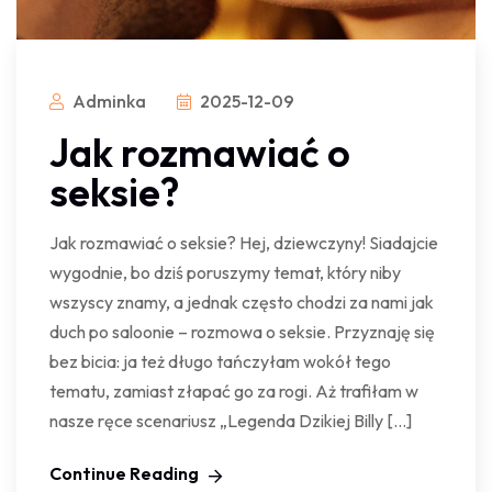
Adminka
2025-12-09
Jak rozmawiać o
seksie?
Jak rozmawiać o seksie? Hej, dziewczyny! Siadajcie
wygodnie, bo dziś poruszymy temat, który niby
wszyscy znamy, a jednak często chodzi za nami jak
duch po saloonie – rozmowa o seksie. Przyznaję się
bez bicia: ja też długo tańczyłam wokół tego
tematu, zamiast złapać go za rogi. Aż trafiłam w
nasze ręce scenariusz „Legenda Dzikiej Billy […]
Continue Reading